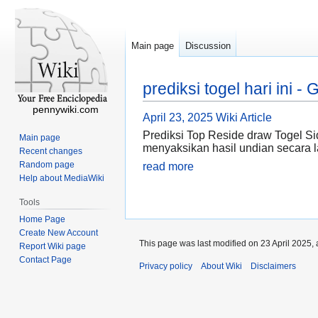
Main page
Discussion
prediksi togel hari ini
pennywiki.com
April 23, 2025
Wiki Article
Prediksi Top Reside draw Togel Si
Main page
menyaksikan hasil undian secara
Recent changes
Random page
read more
Help about MediaWiki
Tools
Home Page
Create New Account
This page was last modified on 23 April 2025, 
Report Wiki page
Contact Page
Privacy policy
About Wiki
Disclaimers